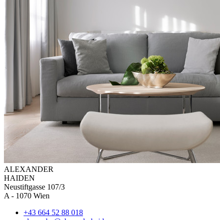
ALEXAN
DER
HAIDEN
Neustiftgasse 107/3
A - 1070 Wien
+43 664 52 88 018