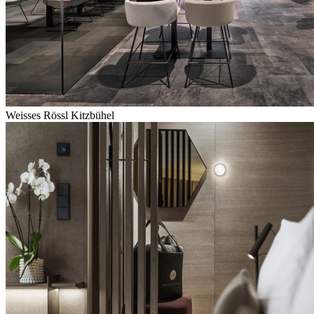
Weisses Rössl Kitzbühel