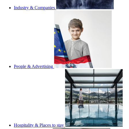
Industry & Companies
People & Advertising
Hospitality & Places to stay