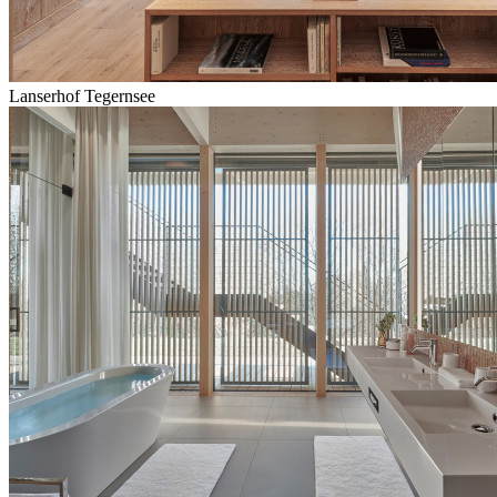
Lanserhof Tegernsee