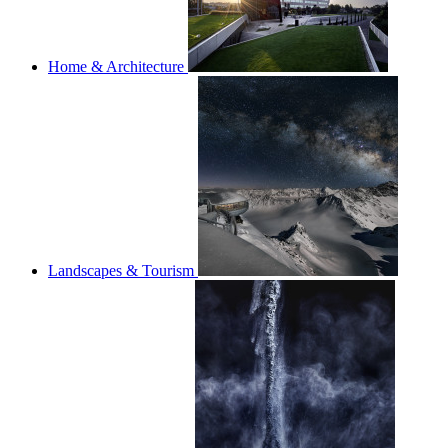
Home & Architecture
Landscapes & Tourism