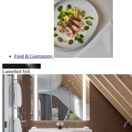
Food & Gastronomy
Hotels&Placestostay
Lanserhof Sylt