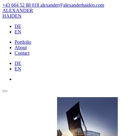
+43 664 52 88 018
alexander@alexanderhaiden.com
ALEXAN
DER
HAIDEN
DE
EN
Portfolio
About
Contact
DE
EN