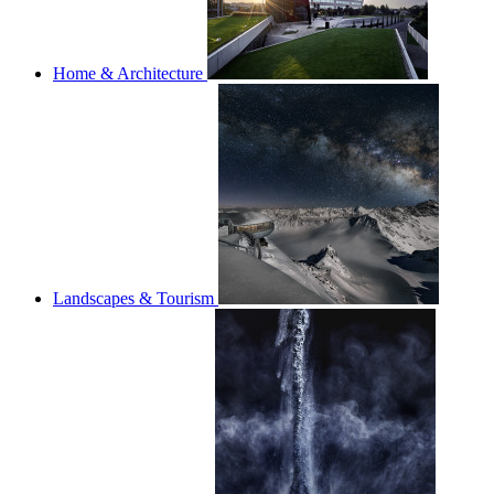
Home & Architecture
Landscapes & Tourism