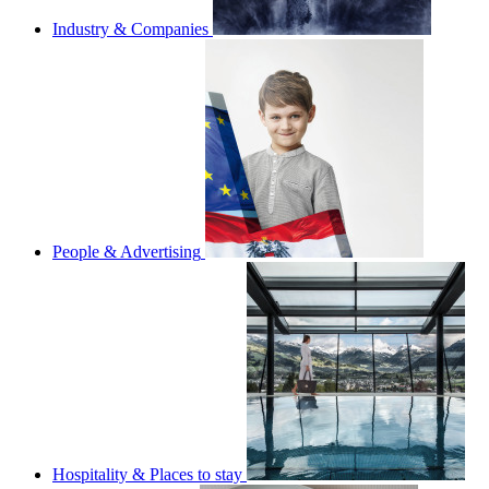
Industry & Companies
People & Advertising
Hospitality & Places to stay