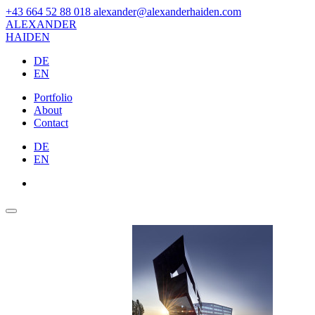
+43 664 52 88 018
alexander@alexanderhaiden.com
ALEXAN
DER
HAIDEN
DE
EN
Portfolio
About
Contact
DE
EN