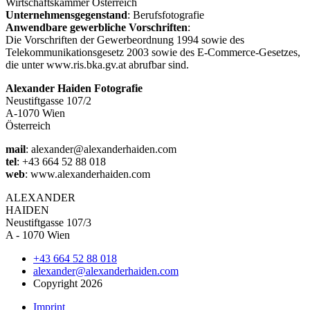
Wirtschaftskammer Österreich
Unternehmensgegenstand
: Berufsfotografie
Anwendbare gewerbliche Vorschriften
:
Die Vorschriften der Gewerbeordnung 1994 sowie des
Telekommunikationsgesetz 2003 sowie des E-Commerce-Gesetzes,
die unter www.ris.bka.gv.at abrufbar sind.
Alexander Haiden Fotografie
Neustiftgasse 107/2
A-1070 Wien
Österreich
mail
: alexander@alexanderhaiden.com
tel
: +43 664 52 88 018
web
: www.alexanderhaiden.com
ALEXAN
DER
HAIDEN
Neustiftgasse 107/3
A - 1070 Wien
+43 664 52 88 018
alexander@alexanderhaiden.com
Copyright 2026
Imprint